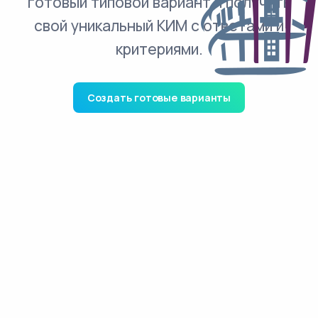
готовый типовой вариант и получить
свой уникальный КИМ с ответами и
критериями.
Создать готовые варианты