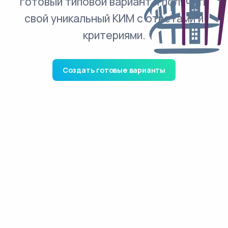
готовый типовой вариант и получить
свой уникальный КИМ с ответами и
критериями.
Создать готовые варианты