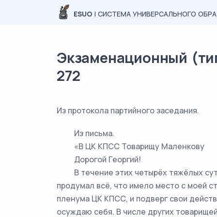
ESUO
| СИСТЕМА УНИВЕРСАЛЬНОГО ОБР
Экзаменационный (типо
272
Из протокола партийного заседания.
Из письма.
«В ЦК КПСС Товарищу Маленкову
Дорогой Георгий!
В течение этих четырёх тяжёлых суто
продумал всё, что имело место с моей 
пленума ЦК КПСС, и подверг свои действ
осуждаю себя. В числе других товарищей