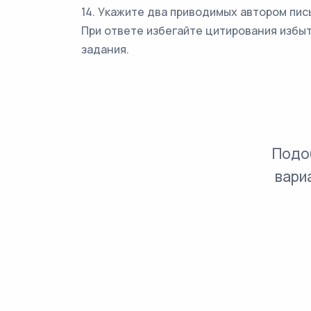
14. Укажите два приводимых автором пис
При ответе избегайте цитирования избы
задания.
Подо
вари