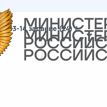
 13-14 задание (24) /