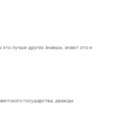
это лучше других знаешь, знают это и
оветского государства, дважды