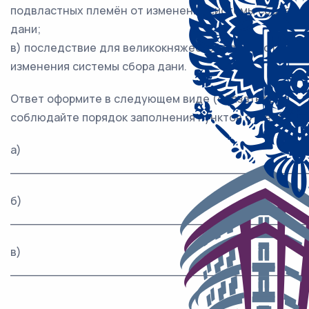
подвластных племён от изменения системы сбора
дани;
в) последствие для великокняжеской власти от
изменения системы сбора дани.
Ответ оформите в следующем виде (обязательно
соблюдайте порядок заполнения пунктов ответа).
а)
_______________________________________
б)
_______________________________________
в)
_______________________________________