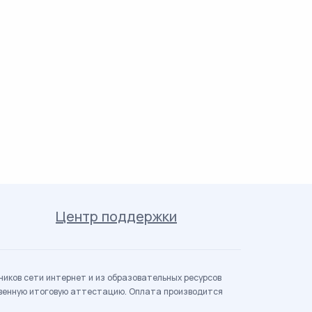
Центр поддержки
иков сети интернет и из образовательных ресурсов
твенную итоговую аттестацию. Оплата производится