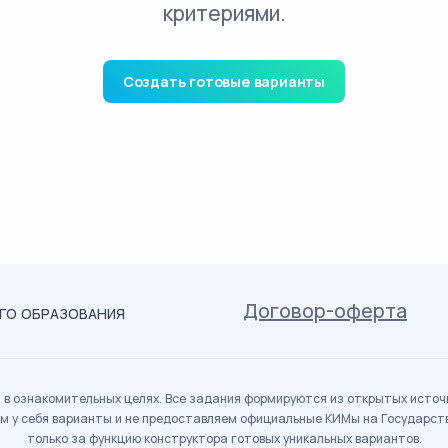
критериями.
Создать готовые варианты
Договор-оферта
ОГО ОБРАЗОВАНИЯ
в ознакомительных целях. Все задания формируются из открытых источн
м у себя варианты и не предоставляем официальные КИМы на Государс
только за функцию конструктора готовых уникальных вариантов.