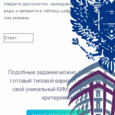
Найдите два понятия, «выпадающие» из общего
ряда, и запишите в таблицу цифры, под которыми
они указаны.
Ответ:
Подобные задания можно добавить в
готовый типовой вариант и получить
свой уникальный КИМ с ответами и
критериями.