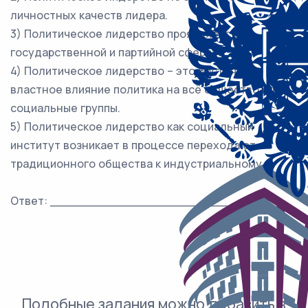
личностных качеств лидера.
3) Политическое лидерство проявляется в
государственной и партийной сферах.
4) Политическое лидерство – это постоянное
властное влияние политика на всё общество или
социальные группы.
5) Политическое лидерство как социальный
институт возникает в процессе перехода от
традиционного общества к индустриальному.
Ответ: ___________________________.
Подобные задания можно добавить в