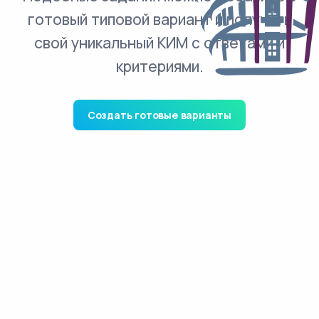
готовый типовой вариант и получить
свой уникальный КИМ с ответами и
критериями.
Создать готовые варианты