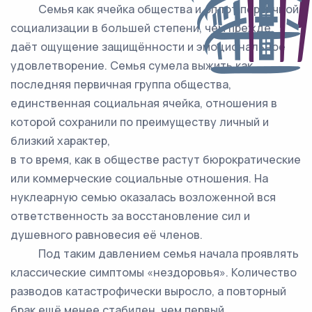
Семья как ячейка общества и оплот первичной
социализации в большей степени, чем прежде,
даёт ощущение защищённости и эмоциональное
удовлетворение. Семья сумела выжить как
последняя первичная группа общества,
единственная социальная ячейка, отношения в
которой сохранили по преимуществу личный и
близкий характер,
в то время, как в обществе растут бюрократические
или коммерческие социальные отношения. На
нуклеарную семью оказалась возложенной вся
ответственность за восстановление сил и
душевного равновесия её членов.
Под таким давлением семья начала проявлять
классические симптомы «нездоровья». Количество
разводов катастрофически выросло, а повторный
брак ещё менее стабилен, чем первый.