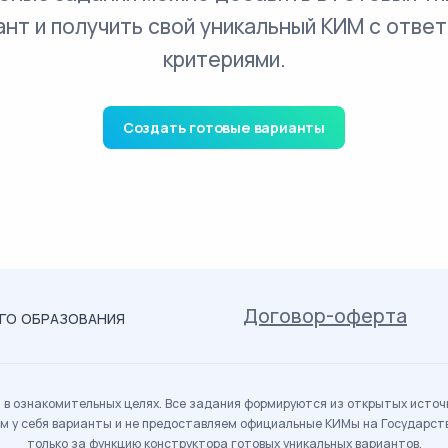
ант и получить свой уникальный КИМ с ответ
критериями.
Создать готовые варианты
Договор-оферта
ОГО ОБРАЗОВАНИЯ
в ознакомительных целях. Все задания формируются из открытых источн
м у себя варианты и не предоставляем официальные КИМы на Государс
только за функцию конструктора готовых уникальных вариантов.