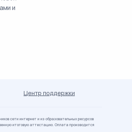
ами и
Центр поддержки
иков сети интернет и из образовательных ресурсов
твенную итоговую аттестацию. Оплата производится