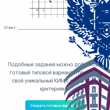
Ответ: ___________________________.
Подобные задания можно добавить в
готовый типовой вариант и получить
свой уникальный КИМ с ответами и
критериями.
Создать готовые варианты