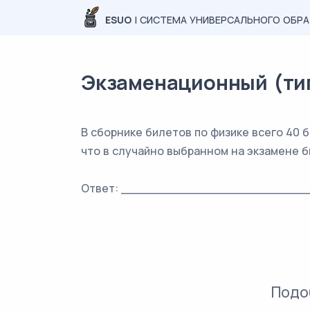
ESUO
| СИСТЕМА УНИВЕРСАЛЬНОГО ОБР
Экзаменационный (типо
В сборнике билетов по физике всего 40 б
что в случайно выбранном на экзамене 
Ответ: _________________________
Подо