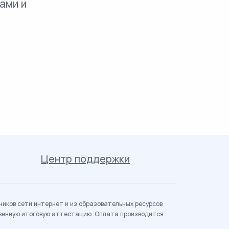
ами и
Центр поддержки
иков сети интернет и из образовательных ресурсов
твенную итоговую аттестацию. Оплата производится