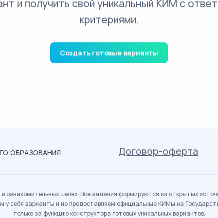
ант и получить свой уникальный КИМ с ответ
критериями.
Создать готовые варианты
Договор-оферта
ОГО ОБРАЗОВАНИЯ
в ознакомительных целях. Все задания формируются из открытых источн
м у себя варианты и не предоставляем официальные КИМы на Государс
только за функцию конструктора готовых уникальных вариантов.