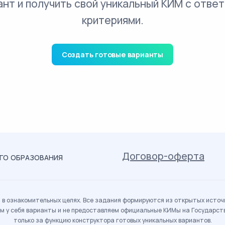
ант и получить свой уникальный КИМ с ответ
критериями.
Создать готовые варианты
Договор-оферта
ОГО ОБРАЗОВАНИЯ
в ознакомительных целях. Все задания формируются из открытых источн
м у себя варианты и не предоставляем официальные КИМы на Государс
только за функцию конструктора готовых уникальных вариантов.