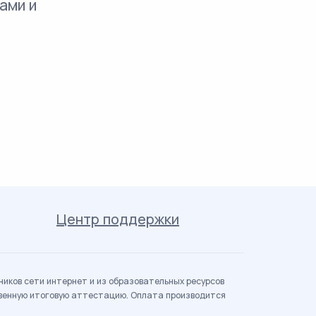
ами и
Центр поддержки
иков сети интернет и из образовательных ресурсов
твенную итоговую аттестацию. Оплата производится