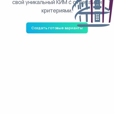
свой уникальный КИМ с ответами и
критериями.
Создать готовые варианты