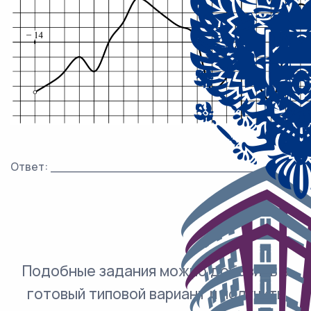
Ответ: ___________________________.
Подобные задания можно добавить в
готовый типовой вариант и получить