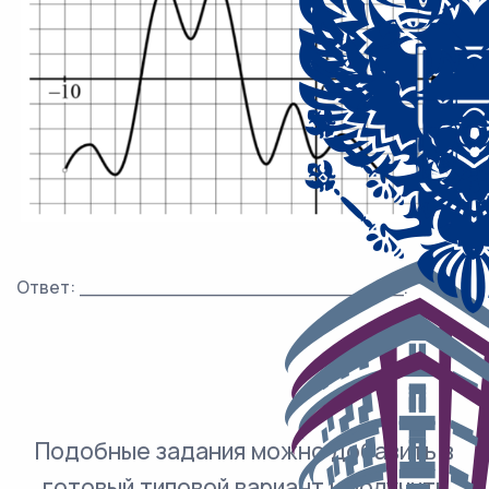
Ответ: ___________________________.
Подобные задания можно добавить в
готовый типовой вариант и получить