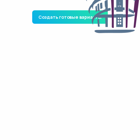
Создать готовые варианты