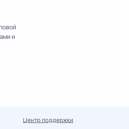
повой
ами и
Центр поддержки