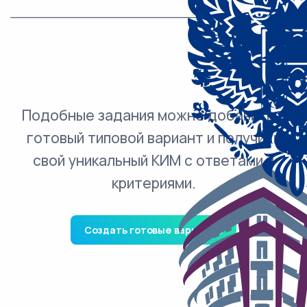
___________________________.
Подобные задания можно добавить в
готовый типовой вариант и получить
свой уникальный КИМ с ответами и
критериями.
Создать готовые варианты