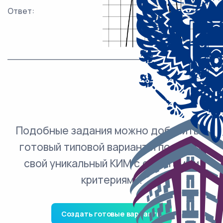
Ответ:
___________________________.
Подобные задания можно добавить в
готовый типовой вариант и получить
свой уникальный КИМ с ответами и
критериями.
Создать готовые варианты