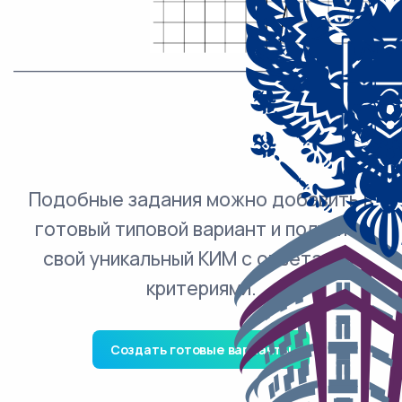
___________________________.
Подобные задания можно добавить в
готовый типовой вариант и получить
свой уникальный КИМ с ответами и
критериями.
Создать готовые варианты