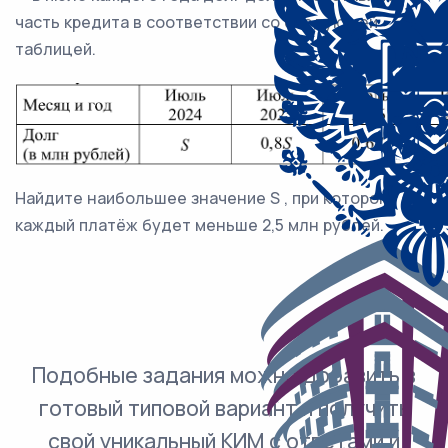
часть кредита в соответствии со следующей
таблицей.
Найдите наибольшее значение S , при котором
каждый платёж будет меньше 2,5 млн рублей.
Подобные задания можно добавить в
готовый типовой вариант и получить
свой уникальный КИМ с ответами и