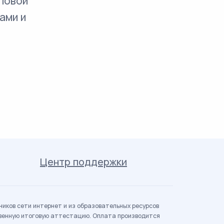
повой
ами и
Центр поддержки
иков сети интернет и из образовательных ресурсов
твенную итоговую аттестацию. Оплата производится