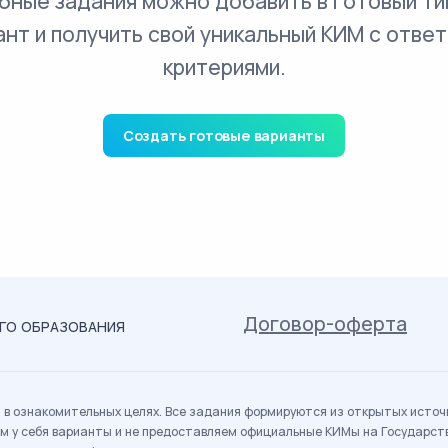
бные задания можно добавить в готовый ти
ант и получить свой уникальный КИМ с ответ
критериями.
Создать готовые варианты
Договор-оферта
ОГО ОБРАЗОВАНИЯ
в ознакомительных целях. Все задания формируются из открытых источн
м у себя варианты и не предоставляем официальные КИМы на Государс