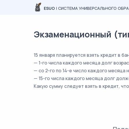
ESUO
| СИСТЕМА УНИВЕРСАЛЬНОГО ОБР
Экзаменационный (типо
15 января планируется взять кредит в ба
— 1-го числа каждого месяца долг возра
— со 2-го по 14-е число каждого месяца
— 15-го числа каждого месяца долг долж
Какую сумму следует взять в кредит, чт