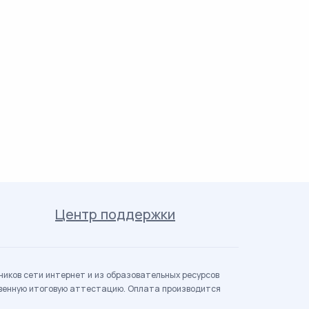
Центр поддержки
иков сети интернет и из образовательных ресурсов
твенную итоговую аттестацию. Оплата производится