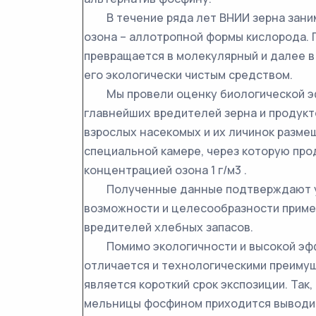
В течение ряда лет ВНИИ зерна заним
озона – аллотропной формы кислорода. 
превращается в молекулярный и далее в
его экологически чистым средством.
Мы провели оценку биологической эф
главнейших вредителей зерна и продукто
взрослых насекомых и их личинок размещ
специальной камере, через которую пр
концентрацией озона 1 г/м3 .
Полученные данные подтверждают у
возможности и целесообразности приме
вредителей хлебных запасов.
Помимо экологичности и высокой эфф
отличается и технологическими преимущ
является короткий срок экспозиции. Так
мельницы фосфином приходится выводить