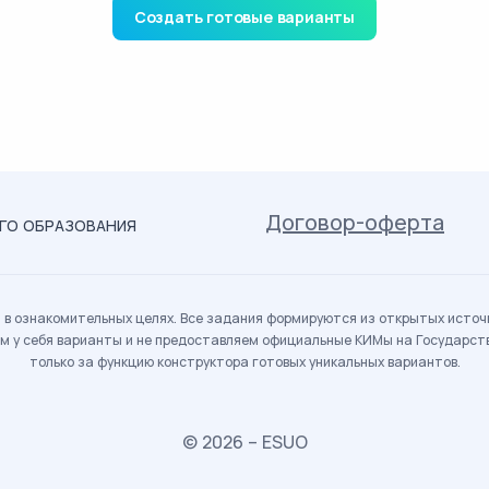
Создать готовые варианты
Договор-оферта
ОГО ОБРАЗОВАНИЯ
в ознакомительных целях. Все задания формируются из открытых источн
м у себя варианты и не предоставляем официальные КИМы на Государс
только за функцию конструктора готовых уникальных вариантов.
© 2026 – ESUO