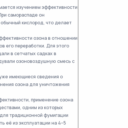
ается изучением эффективности
При самораспаде он
 обычный кислород, что делает
фективности озона в отношении
в его переработки. Для этого
али в сетчатых садках в
одували озоновоздушную смесь с
же имеющиеся сведения о
нения озона для уничтожения
ективности, применение озона
ествами, одним из которых
, для традиционной фумигации
 её из эксплуатации на 4–5