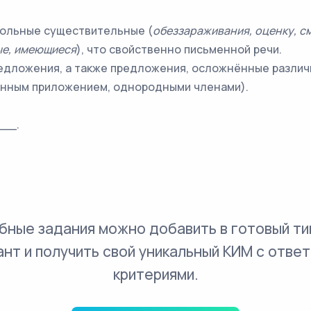
агольные существительные (
обеззараживания, оценку, с
ые, имеющиеся
), что свойственно письменной речи.
едложения, а также предложения, осложнённые различ
нным приложением, однородными членами).
__.
бные задания можно добавить в готовый ти
ант и получить свой уникальный КИМ с ответ
критериями.