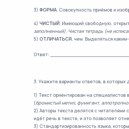
3)
ФОРМА
. Совокупность приёмов и изо
4)
ЧИСТЫЙ
. Имеющий свободную, открыт
заполненный).
Чистая тетрадь (не исписа
5)
ОТЛИЧАТЬСЯ.
чем. Выделяться каким-
Ответ: _________________________
3. Укажите варианты ответов, в которых
1) Текст ориентирован на специалистов 
(
бромистый метил, фумигант, аллотропн
2) Авторы текста делятся с читателями
идёт речь в тексте, и это позволяет отн
3) Стандартизированность языка, которы