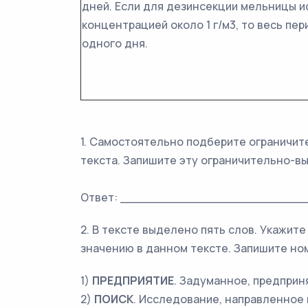
дней. Если для дезинсекции мельницы и
концентрацией около 1 г/м3, то весь пе
одного дня.
1. Самостоятельно подберите ограничит
текста. Запишите эту ограничительно-
Ответ: _________________________
2. В тексте выделено пять слов. Укажит
значению в данном тексте. Запишите но
1)
ПРЕДПРИЯТИЕ
. Задуманное, предприн
2)
ПОИСК
. Исследование, направленное