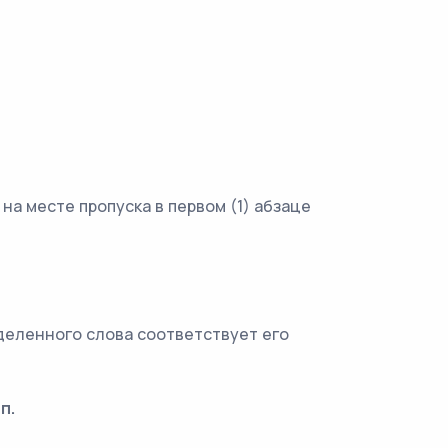
а месте пропуска в первом (1) абзаце
ыделенного слова соответствует его
п.