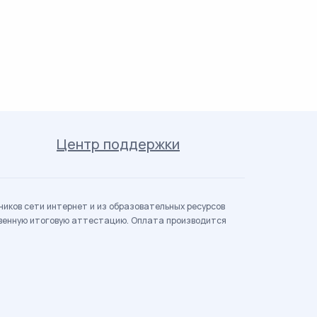
Центр поддержки
иков сети интернет и из образовательных ресурсов
твенную итоговую аттестацию. Оплата производится