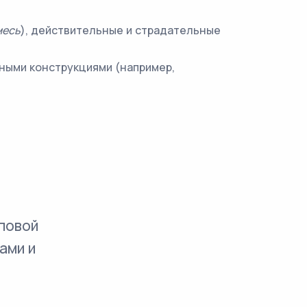
месь
), действительные и страдательные
ными конструкциями (например,
повой
ами и