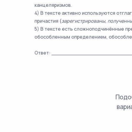
канцеляризмов.
4) В тексте активно используются отгл
причастия (
зарегистрированы, полученн
5) В тексте есть сложноподчинённые пр
обособленным определением, обособле
Ответ: _________________________
Подо
вари