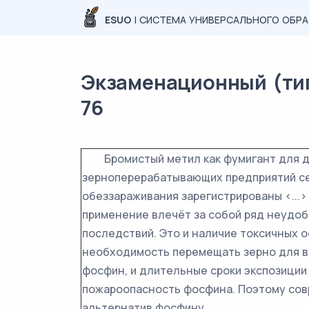
ESUO
| СИСТЕМА УНИВЕРСАЛЬНОГО ОБР
Экзаменационный (типо
76
Бромистый метил как фумигант для де
зерноперерабатывающих предприятий се
обеззараживания зарегистрированы <...>
применение влечёт за собой ряд неудоб
последствий. Это и наличие токсичных ос
необходимость перемещать зерно для в
фосфин, и длительные сроки экспозиции
пожароопасность фосфина. Поэтому сов
альтернатив фосфину.