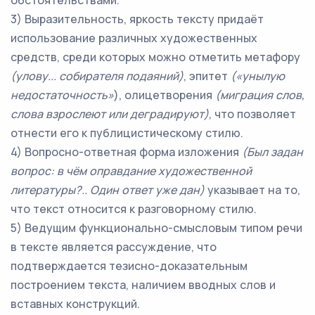
обстоятельствами.
3) Выразительность, яркость тексту придаёт
использование различных художественных
средств, среди которых можно отметить метафору
(улову... собирателя подаяний)
, эпитет
(«унылую
недостаточность»
), олицетворения
(миграция слов,
слова взрослеют или деградируют)
, что позволяет
отнести его к публицистическому стилю.
4) Вопросно-ответная форма изложения
(Был задан
вопрос: в чём оправдание художественной
литературы?.. Один ответ уже дан)
указывает на то,
что текст относится к разговорному стилю.
5) Ведущим функционально-смысловым типом речи
в тексте является рассуждение, что
подтверждается тезисно-доказательным
построением текста, наличием вводных слов и
вставных конструкций.