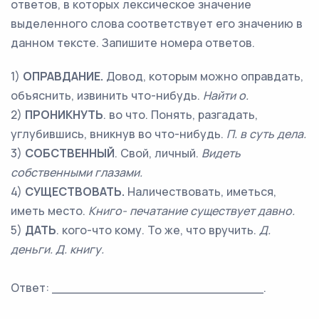
ответов, в которых лексическое значение
выделенного слова соответствует его значению в
данном тексте. Запишите номера ответов.
1)
ОПРАВДАНИЕ.
Довод, которым можно оправдать,
объяснить, извинить что-нибудь.
Найти о.
2)
ПРОНИКНУТЬ
. во что. Понять, разгадать,
углубившись, вникнув во что-нибудь.
П. в суть дела.
3)
СОБСТВЕННЫЙ
. Свой, личный.
Видеть
собственными глазами.
4)
СУЩЕСТВОВАТЬ.
Наличествовать, иметься,
иметь место.
Книго- печатание существует давно.
5)
ДАТЬ
. кого-что кому. То же, что вручить.
Д.
деньги. Д. книгу.
Ответ: ___________________________.