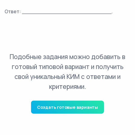
Ответ: ___________________________.
Подобные задания можно добавить в
готовый типовой вариант и получить
свой уникальный КИМ с ответами и
критериями.
Создать готовые варианты