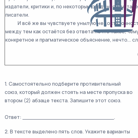
издатели, критики и, по некоторым сведениям, читат
писатели.
И всё же вы чувствуете унылую недостаточность
между тем как остаётся без ответа нечто такое, че
конкретное и прагматическое объяснение, нечто... сл
1. Самостоятельно подберите противительный
союз, который должен стоять на месте пропуска во
втором (2) абзаце текста. Запишите этот союз.
Ответ: ___________________________.
2. В тексте выделено пять слов. Укажите варианты