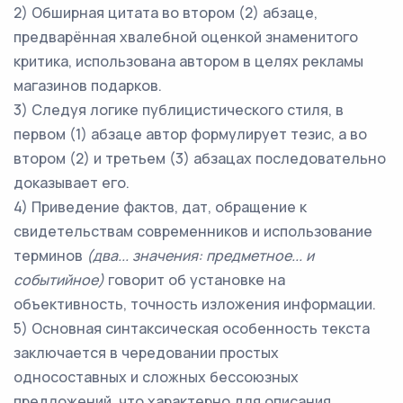
2) Обширная цитата во втором (2) абзаце,
предварённая хвалебной оценкой знаменитого
критика, использована автором в целях рекламы
магазинов подарков.
3) Следуя логике публицистического стиля, в
первом (1) абзаце автор формулирует тезис, а во
втором (2) и третьем (3) абзацах последовательно
доказывает его.
4) Приведение фактов, дат, обращение к
свидетельствам современников и использование
терминов
(два... значения: предметное... и
событийное)
говорит об установке на
объективность, точность изложения информации.
5) Основная синтаксическая особенность текста
заключается в чередовании простых
односоставных и сложных бессоюзных
предложений, что характерно для описания