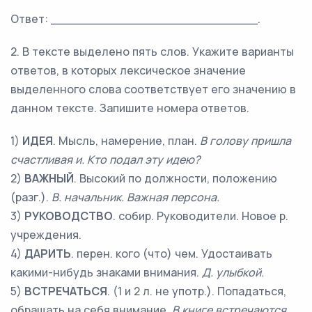
Ответ: ___________________________.
2. В тексте выделено пять слов. Укажите варианты
ответов, в которых лексическое значение
выделенного слова соответствует его значению в
данном тексте. Запишите номера ответов.
1)
ИДЕЯ
. Мысль, намерение, план.
В голову пришла
счастливая и. Кто подал эту идею?
2)
ВАЖНЫЙ
. Высокий по должности, положению
(разг.).
В. начальник. Важная персона.
3)
РУКОВОДСТВО
. собир. Руководители. Новое р.
учреждения.
4)
ДАРИТЬ
. перен. кого (что) чем. Удостаивать
какими-нибудь знаками внимания.
Д. улыбкой.
5)
ВСТРЕЧАТЬСЯ
. (1 и 2 л. не употр.). Попадаться,
обращать на себя внимание.
В книге встречаются