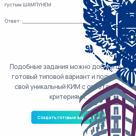
густым ШАМПУНЕМ
Ответ: ___________________________.
Подобные задания можно добавить в
готовый типовой вариант и получить
свой уникальный КИМ с ответами и
критериями.
Создать готовые варианты