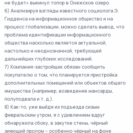
не будет» выкинул топор в Онежское озеро.
6) Анализируя взгляды известного социолога Э.
Гидденса на информационное общество и на
процесс глобализации, можно сделать вывод, что
проблема идентификации информационного
общества насколько является актуальной,
настолько и неоднозначной, требующей
дальнейших глубоких исследований.
7) Компания-застройщик обязан сообщить
покупателю о том, что планируется пристройка
дополнительных помещений или объектов общего
имущества (например, возведение мансарды,
полуподвала и т. д.).
8) Как-то, уже выйдя из подъезда сизым
февральским утром, я с удивлением вдруг
обнаружила сбоку, в закутке стены, чёрный
зияющий пролом – особенно чёрный на фоне