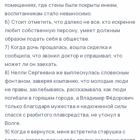
помещениях, где стены были покрыты инеем,
воспитанникам стало невыносимо.
6) Стоит отметить, что далеко не все, кто искренне
любит собственную персону, умеет должным
образом подать себя в обществе.
7) Когда дочь прощалась, вошла сиделка и
сообщила, что звонил доктор и спрашивал, что
может ли он заехать.
8) Нелли Сергеевна же выплеснулась словесным
фонтаном, заверяя компанию, что молодые люди
не правы, захлебываясь, рассказывала, как люди
погибали в горящем городе, а Владимир Фёдорович
только благодаря мужества и недюжинной силы
спасся с разбитого плавсредства, не утонул в
Волге.
9) Когда я вернулся, меня встретила старушка с