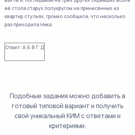
вахты и, поглядывая на трёх других сидевших возле
её стола старух полукругом на принесённых из
квартир стульях, громко сообщила, что несколько
раз приходила Ника.
Ответ:
А
Б
В
Г
Д
Подобные задания можно добавить в
готовый типовой вариант и получить
свой уникальный КИМ с ответами и
критериями.