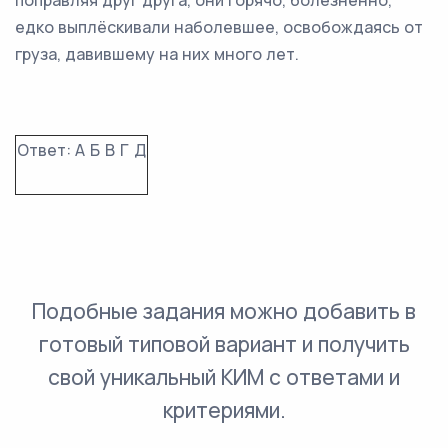
поправляя друг друга, они горячо, болезненно,
едко выплёскивали наболевшее, освобождаясь от
груза, давившему на них много лет.
Ответ:
А
Б
В
Г
Д
Подобные задания можно добавить в
готовый типовой вариант и получить
свой уникальный КИМ с ответами и
критериями.