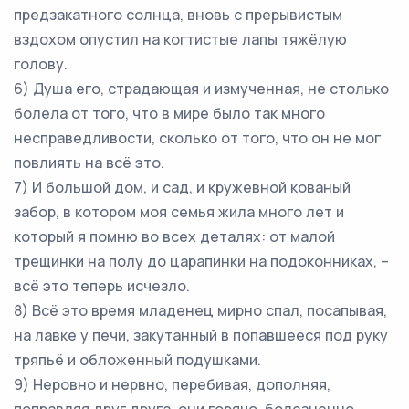
предзакатного солнца, вновь с прерывистым
вздохом опустил на когтистые лапы тяжёлую
голову.
6) Душа его, страдающая и измученная, не столько
болела от того, что в мире было так много
несправедливости, сколько от того, что он не мог
повлиять на всё это.
7) И большой дом, и сад, и кружевной кованый
забор, в котором моя семья жила много лет и
который я помню во всех деталях: от малой
трещинки на полу до царапинки на подоконниках, –
всё это теперь исчезло.
8) Всё это время младенец мирно спал, посапывая,
на лавке у печи, закутанный в попавшееся под руку
тряпьё и обложенный подушками.
9) Неровно и нервно, перебивая, дополняя,