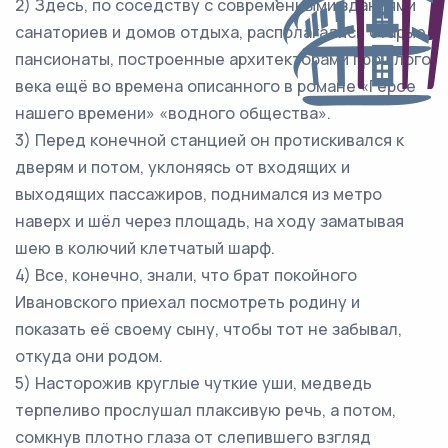
2) Здесь, по соседству с современными зданиями
санаториев и домов отдыха, располагались старые
пансионаты, построенные архитекторами прошлого
века ещё во времена описанного в романе «Герое
нашего времени» «водного общества».
3) Перед конечной станцией он протискивался к
дверям и потом, уклоняясь от входящих и
выходящих пассажиров, поднимался из метро
наверх и шёл через площадь, на ходу заматывая
шею в колючий клетчатый шарф.
4) Все, конечно, знали, что брат покойного
Ивановского приехал посмотреть родину и
показать её своему сыну, чтобы тот не забывал,
откуда они родом.
5) Насторожив круглые чуткие уши, медведь
терпеливо прослушал плаксивую речь, а потом,
сомкнув плотно глаза от слепившего взгляд