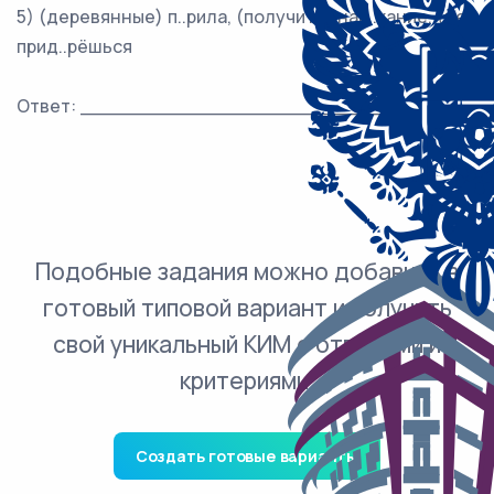
5) (деревянные) п..рила, (получить) нар..кание, (не)
прид..рёшься
Ответ: ___________________________.
Подобные задания можно добавить в
готовый типовой вариант и получить
свой уникальный КИМ с ответами и
критериями.
Создать готовые варианты