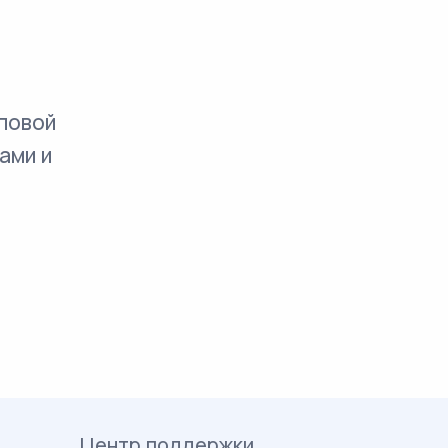
повой
ами и
Центр поддержки