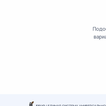
Подо
вари
ESUO
| ЕДИНАЯ СИСТЕМА УНИВЕРСАЛЬН