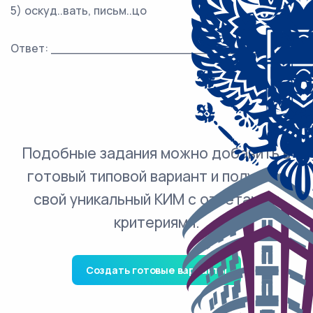
5) оскуд..вать, письм..цо
Ответ: ___________________________.
Подобные задания можно добавить в
готовый типовой вариант и получить
свой уникальный КИМ с ответами и
критериями.
Создать готовые варианты