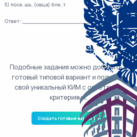
5) посе..шь, (овца) бле..т
Ответ: ___________________________.
Подобные задания можно добавить в
готовый типовой вариант и получить
свой уникальный КИМ с ответами и
критериями.
Создать готовые варианты