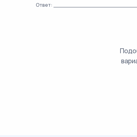
Ответ: ________________________
Подо
вари