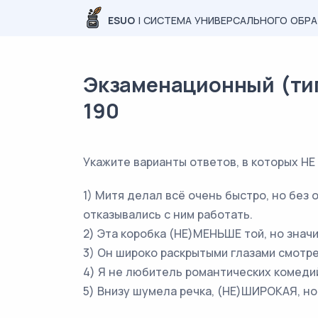
ESUO
| СИСТЕМА УНИВЕРСАЛЬНОГО ОБР
Экзаменационный (типо
190
Укажите варианты ответов, в которых Н
1) Митя делал всё очень быстро, но без 
отказывались с ним работать.
2) Эта коробка (НЕ)МЕНЬШЕ той, но знач
3) Он широко раскрытыми глазами смотр
4) Я не любитель романтических комеди
5) Внизу шумела речка, (НЕ)ШИРОКАЯ, но