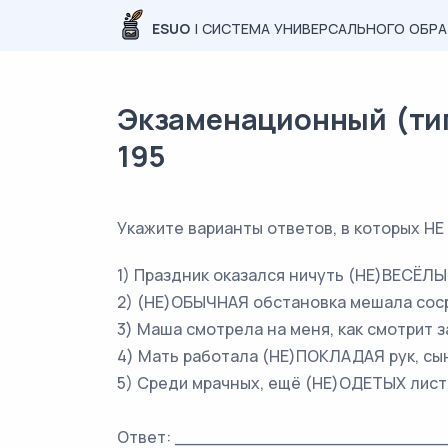
ESUO
| СИСТЕМА УНИВЕРСАЛЬНОГО ОБР
Экзаменационный (типо
195
Укажите варианты ответов, в которых Н
1) Праздник оказался ничуть (НЕ)ВЕСЁЛЫ
2) (НЕ)ОБЫЧНАЯ обстановка мешала сос
3) Маша смотрела на меня, как смотрит
4) Мать работала (НЕ)ПОКЛАДАЯ рук, сын
5) Среди мрачных, ещё (НЕ)ОДЕТЫХ листв
Ответ: ________________________