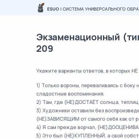
ESUO
| СИСТЕМА УНИВЕРСАЛЬНОГО ОБР
Экзаменационный (типо
209
Укажите варианты ответов, в которых Н
1) Только вороны, переваливаясь с боку
сладостные воспоминания.
2) Там, где (НЕ)ДОСТАЁТ солнца, тепли
3) Художники оставили без воспроизвед
(НЕ)ЗАВИСЯЩИМ от самого себя как от р
4) Я сам прежде ворчал, (НЕ)ДООЦЕНИВАЯ
5) Это был (НЕ)КУПЛЕННЫЙ, а свой собст