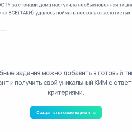
РОСТУ за стенами дома наступила необыкновенная тиши
 мне ВСЁ(ТАКИ) удалось поймать несколько золотистых 
___.
бные задания можно добавить в готовый ти
ант и получить свой уникальный КИМ с ответ
критериями.
Создать готовые варианты