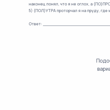
наконец понял, что я не оглох, а (ПО)П
5) (ПОЛ)УТРА проторчал я на пруду, где
Ответ: ________________________
Подо
вари