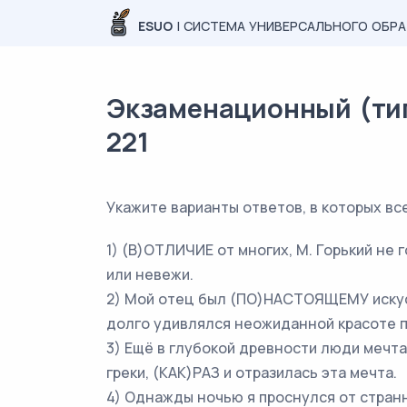
ESUO
| СИСТЕМА УНИВЕРСАЛЬНОГО ОБР
Экзаменационный (типо
221
Укажите варианты ответов, в которых в
1) (В)ОТЛИЧИЕ от многих, М. Горький не 
или невежи.
2) Мой отец был (ПО)НАСТОЯЩЕМУ искусн
долго удивлялся неожиданной красоте п
3) Ещё в глубокой древности люди мечта
греки, (КАК)РАЗ и отразилась эта мечта.
4) Однажды ночью я проснулся от странн