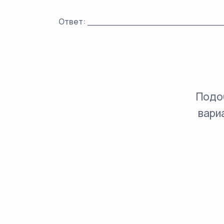
Ответ: ________________________
Подо
вари