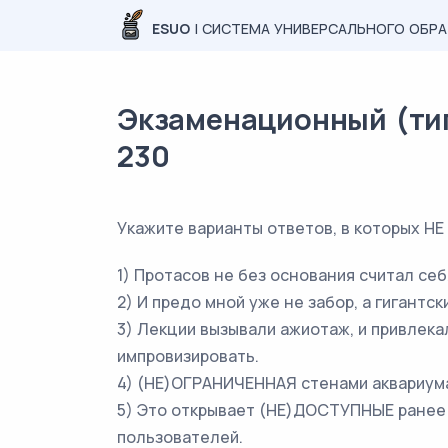
ESUO
| СИСТЕМА УНИВЕРСАЛЬНОГО ОБР
Экзаменационный (типо
230
Укажите варианты ответов, в которых Н
1) Протасов не без основания считал се
2) И предо мной уже не забор, а гиган
3) Лекции вызывали ажиотаж, и привлек
импровизировать.
4) (НЕ)ОГРАНИЧЕННАЯ стенами аквариума
5) Это открывает (НЕ)ДОСТУПНЫЕ ранее
пользователей.