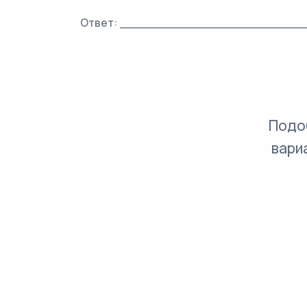
Ответ: _________________________
Подо
вари