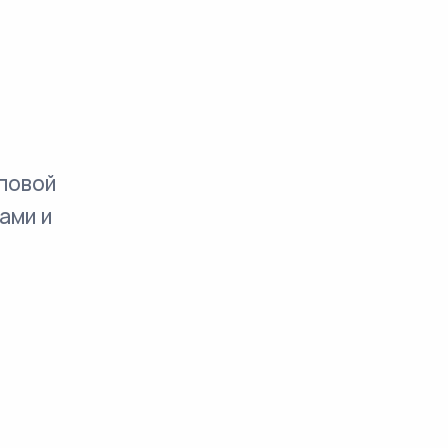
повой
ами и