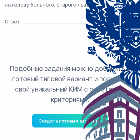
на голову больного, старого льва.
Ответ: ___________________________.
Подобные задания можно добавить в
готовый типовой вариант и получить
свой уникальный КИМ с ответами и
критериями.
Создать готовые варианты