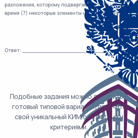
разложения, которому подвергаются (6) в наше
время (7) некоторые элементы нашего общества...
(По Л.Н. Толстому)
Ответ: ___________________________.
Подобные задания можно добавить в
готовый типовой вариант и получить
свой уникальный КИМ с ответами и
критериями.