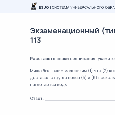
ESUO
| СИСТЕМА УНИВЕРСАЛЬНОГО ОБР
Экзаменационный (типо
113
Расставьте знаки препинания:
укажите
Миша был таким маленьким (1) что (2) ког
доставал отцу до пояса (5) и (6) поскол
наглотается воды.
Ответ: _________________________