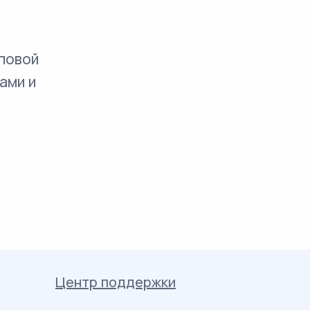
повой
ами и
Центр поддержки