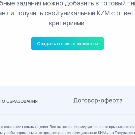
бные задания можно добавить в готовый ти
ант и получить свой уникальный КИМ с ответ
критериями.
Создать готовые варианты
Договор-оферта
ОГО ОБРАЗОВАНИЯ
в ознакомительных целях. Все задания формируются из открытых источн
м у себя варианты и не предоставляем официальные КИМы на Государс