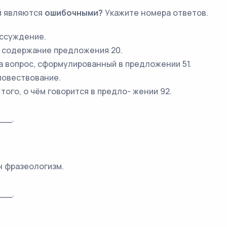
й являются
ошибочными?
Укажите номера ответов.
ассуждение.
т содержание предложения 20.
а вопрос, сформулированный в предложении 51.
повествование.
того, о чём говорится в предло- жении 92.
__.
н фразеологизм.
__.