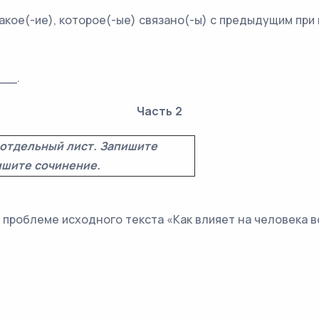
акое(-ие), которое(-ые) связано(-ы) с предыдущим при
__.
Часть 2
 отдельный лист. Запишите
пишите сочинение.
 проблеме исходного текста «Как влияет на человека 