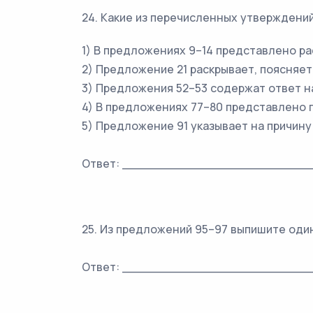
24. Какие из перечисленных утверждени
1) В предложениях 9–14 представлено р
2) Предложение 21 раскрывает, поясняе
3) Предложения 52–53 содержат ответ н
4) В предложениях 77–80 представлено 
5) Предложение 91 указывает на причину 
Ответ: _________________________
25. Из предложений 95–97 выпишите оди
Ответ: _________________________