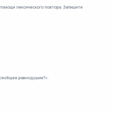
 помощи лексического повтора. Запишите
всеобщее равнодушие?».