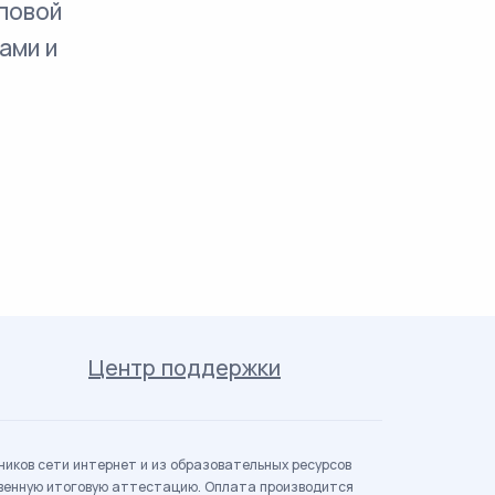
повой
ами и
Центр поддержки
иков сети интернет и из образовательных ресурсов
твенную итоговую аттестацию. Оплата производится