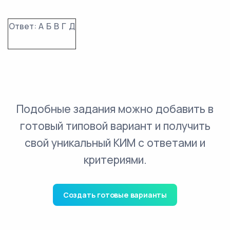
Ответ:
А
Б
В
Г
Д
Подобные задания можно добавить в
готовый типовой вариант и получить
свой уникальный КИМ с ответами и
критериями.
Создать готовые варианты