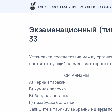
ESUO
| СИСТЕМА УНИВЕРСАЛЬНОГО ОБР
Экзаменационный (тип
33
Установите соответствие между организ
соответствующий элемент из второго ст
ОРГАНИЗМЫ
А) чёрный таракан
Б) чумная палочка
В) бледная поганка
Г) незабудка болотная
Запишите в таблицу выбранные цифры п