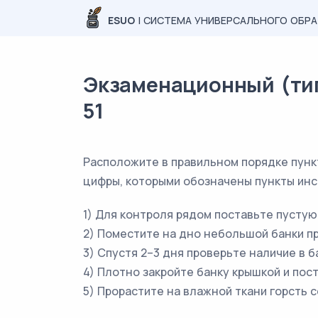
ESUO
| СИСТЕМА УНИВЕРСАЛЬНОГО ОБР
Экзаменационный (типо
51
Расположите в правильном порядке пун
цифры, которыми обозначены пункты инс
1) Для контроля рядом поставьте пустую
2) Поместите на дно небольшой банки п
3) Спустя 2–3 дня проверьте наличие в 
4) Плотно закройте банку крышкой и пост
5) Прорастите на влажной ткани горсть 