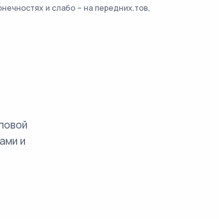
нечностях и слабо – на передних.тов,
повой
ами и