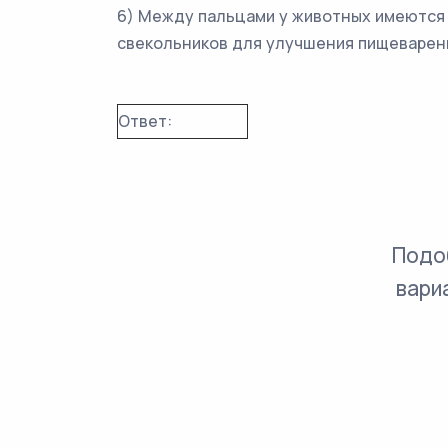
6) Между пальцами у животных имеются п
свекольников для улучшения пищеварени
Ответ:
Подо
вари