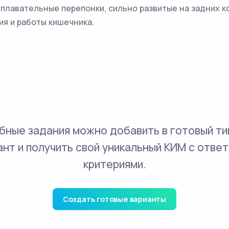
лавательные перепонки, сильно развитые на задних ко
я и работы кишечника.
бные задания можно добавить в готовый ти
ант и получить свой уникальный КИМ с ответ
критериями.
Создать готовые варианты