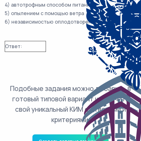
4) автотрофным способом питания
5) опылением с помощью ветра
6) независимостью оплодотворения от воды
Ответ:
Подобные задания можно добавить в
готовый типовой вариант и получить
свой уникальный КИМ с ответами и
критериями.