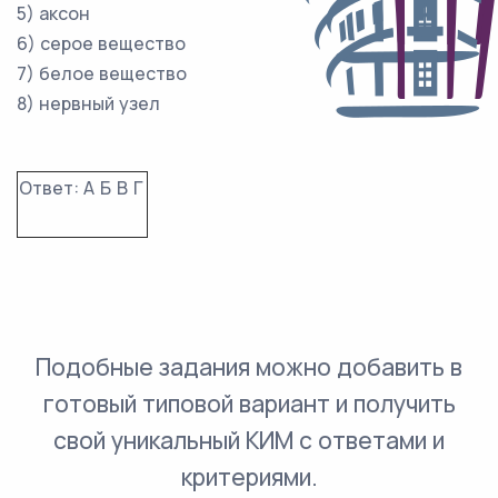
5) аксон
6) серое вещество
7) белое вещество
8) нервный узел
Ответ:
А
Б
В
Г
Подобные задания можно добавить в
готовый типовой вариант и получить
свой уникальный КИМ с ответами и
критериями.