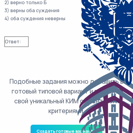
2) верно только Б
3) верны оба суждения
4) оба суждения неверны
Ответ:
Подобные задания можно добавить в
готовый типовой вариант и получить
свой уникальный КИМ с ответами и
критериями.
Создать готовые варианты